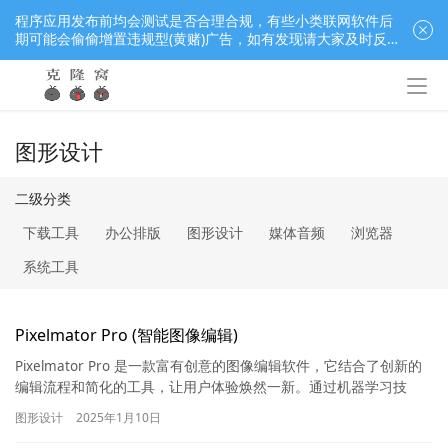
程序应用发布前均会测试是否合理合规，有些小类联网软件后
期可能会偷偷增置违规型(黄赌)广告，如有发现请大家及时反
馈窝长进行处理，共同监督维护良好的程序应用下载社区！
图形设计
二级分类
下载工具
办公排版
图形设计
媒体音频
浏览器
系统工具
Pixelmator Pro (智能图像编辑)
Pixelmator Pro 是一款富有创意的图像编辑软件，它结合了创新的
编辑流程和简化的工具，让用户体验焕然一新。通过机器学习技
术，它引入了智能化的图像编辑功能，使操作更加便捷。…
图形设计
2025年1月10日