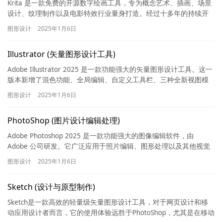
Krita 是一款免费的开源数字绘画工具，专为概念艺术、插画、场景
设计、纹理制作以及电影特效行业量身打造。经过十多年的持续开
发，Krita 在近几年以加速的步伐赢得了广泛的关注。它…
图形设计
2025年1月6日
Illustrator (矢量图形设计工具)
Adobe Illustrator 2025 是一款功能强大的矢量图形设计工具。这一
版本新增了混色功能、全局编辑、自定义工具栏、三种全新视图模
式以及与 Adobe Stock 的连…
图形设计
2025年1月6日
PhotoShop (图片设计编辑处理)
Adobe Photoshop 2025 是一款功能强大的图像编辑软件，由
Adobe 公司研发。它广泛应用于照片编辑、图形处理以及其他视觉
设计领域，如创意设计、数字绘画、插画制作…
图形设计
2025年1月6日
Sketch (设计与原型制作)
Sketch是一款高效的轻量级矢量图形设计工具，对于网页设计和移
动应用设计者而言，它的使用体验远胜于PhotoShop，尤其是在移动