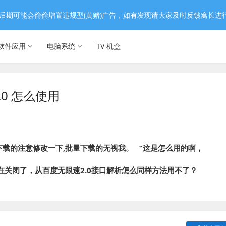
后期可能会偷偷增置违规型(黄赌)广告，如有发现请大家及时反馈窝长进
软件应用
电脑系统
TV 机盒
0 怎么使用
用批量下载的注意修改一下,批量下载的无视我。   ”这是怎么用的啊，
关闭了，从百度无限速2.0接口解析怎么同样方法用不了？