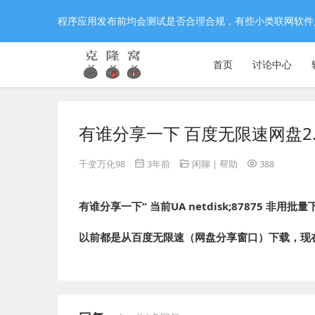
程序应用发布前均会测试是否合理合规，有些小类联网软件
首页
讨论中心
有谁分享一下 百度无限速网盘2.
千变万化98
3年前
闲聊 | 帮助
388
有谁分享一下“ 当前UA netdisk;87875 非
以前都是从百度无限速（网盘分享窗口）下载，现在