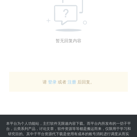
暂无回复内容
请
登录
或者
注册
后回复。
本平台为个人功能站，主打软件无限速内容下载。而平台内所发布的一切子平
台，云类系列产品，讨论文章，软件资源等等都是搬运而来，仅限用于学习和
研究目的。其中子平台资源代下载是使用有成本的账号消耗进行调度从而实