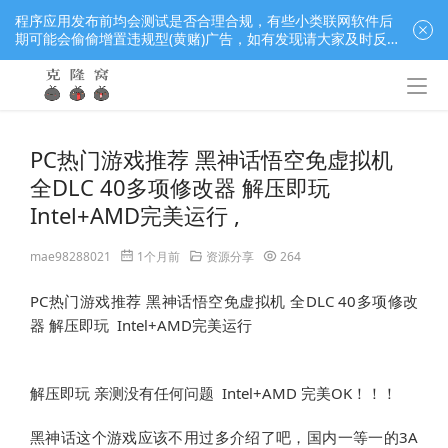
程序应用发布前均会测试是否合理合规，有些小类联网软件后
期可能会偷偷增置违规型(黄赌)广告，如有发现请大家及时反
馈窝长进行处理，共同监督维护良好的程序应用下载社区！
PC热门游戏推荐 黑神话悟空免虚拟机
全DLC 40多项修改器 解压即玩
Intel+AMD完美运行 ,
mae98288021
1个月前
资源分享
264
PC热门游戏推荐 黑神话悟空免虚拟机 全DLC 40多项修改
器 解压即玩  Intel+AMD完美运行                                          
解压即玩 亲测没有任何问题  Intel+AMD 完美OK！！！
黑神话这个游戏应该不用过多介绍了吧，国内一等一的3A