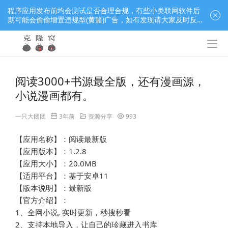
程序应用发布前均会测试是否合理合规，有些小类联网软件后
期可能会偷偷增置违规型(黄赌)广告，如有发现请大家及时反
馈窝长进行处理，共同监督维护良好的程序应用下载社区！
阅读3000+书源最全版，还有漫画源，
小说漫画都有。
一只大团团
3年前
资源分享
993
【应用名称】：阅读最新版
【应用版本】：1.2.8
【应用大小】：20.0MB
【适用平台】：基于安卓11
【版本说明】：最新版
【官方介绍】：
1、全网小说, 实时更新，秒搜秒看
2、支持本地导入，让自己的珍藏进入书库