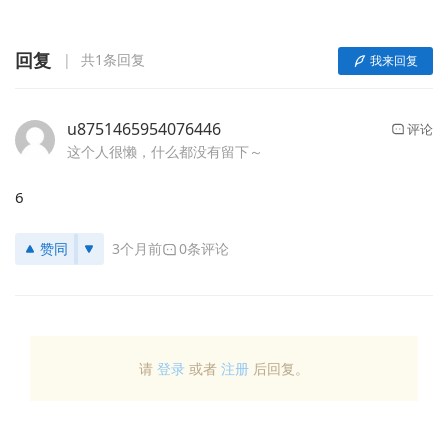
回复
共1条回复
我来回复
u8751465954076446
评论
这个人很懒，什么都没有留下～
6
赞同
3个月前
0条评论
请
登录
或者
注册
后回复。