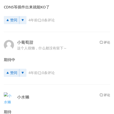
CDNS等插件出来就能KO了
赞同
4年前
0条评论
小葡萄甜
评论
这个人很懒，什么都没有留下～
期待中
赞同
4年前
0条评论
评论
小水獭
期待