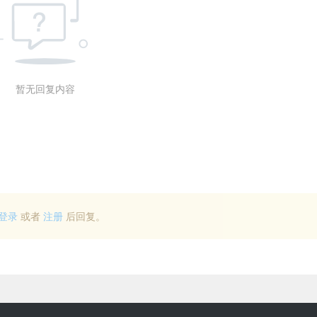
暂无回复内容
登录
或者
注册
后回复。