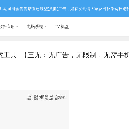
后期可能会偷偷增置违规型(黄赌)广告，如有发现请大家及时反馈窝长进
软件应用
电脑系统
TV 机盒
力搜索工具 【三无：无广告，无限制，无需手