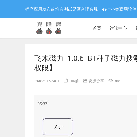
程序应用发布前均会测试是否合理合规，有些小类联网软件
首页
讨论中心
飞木磁力 1.0.6 BT种子磁
权限】
mae89157401
1年前
资源分享
368