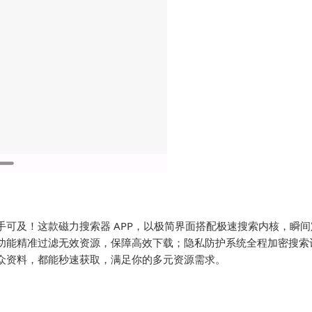
可及！这款磁力搜索器 APP，以极简界面搭配极速搜索内核，瞬间
功能精准过滤无效资源，保障高效下载；隐私防护系统全程加密搜索
众资料，都能秒速获取，满足你的多元资源需求。