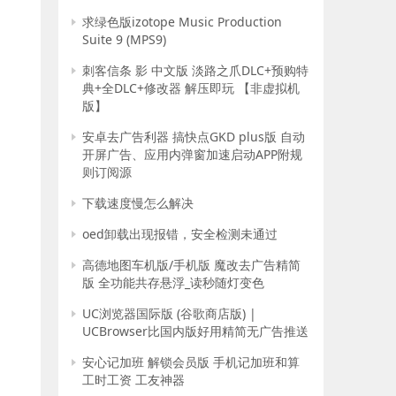
求绿色版izotope Music Production
Suite 9 (MPS9)
刺客信条 影 中文版 淡路之爪DLC+预购特
典+全DLC+修改器 解压即玩 【非虚拟机
版】
安卓去广告利器 搞快点GKD plus版 自动
开屏广告、应用内弹窗加速启动APP附规
则订阅源
下载速度慢怎么解决
oed卸载出现报错，安全检测未通过
高德地图车机版/手机版 魔改去广告精简
版 全功能共存悬浮_读秒随灯变色
UC浏览器国际版 (谷歌商店版) |
UCBrowser比国内版好用精简无广告推送
安心记加班 解锁会员版 手机记加班和算
工时工资 工友神器