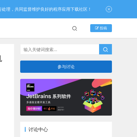
行处理，共同监督维护良好的程序应用下载社区！
投稿
机
参与讨论
讨论中心