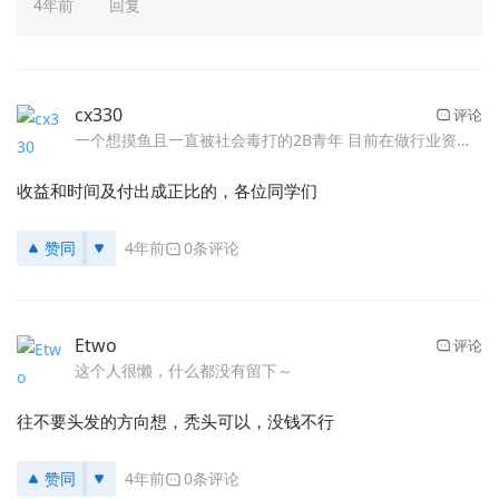
4年前
回复
cx330
评论
一个想摸鱼且一直被社会毒打的2B青年 目前在做行业资源整合，慢慢开展中
收益和时间及付出成正比的，各位同学们
赞同
4年前
0条评论
Etwo
评论
这个人很懒，什么都没有留下～
往不要头发的方向想，秃头可以，没钱不行
赞同
4年前
0条评论