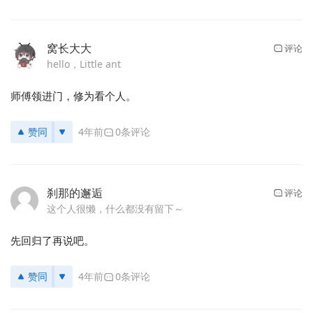
窝长大大
评论
hello，Little ant
师傅领进门，修为看个人。
赞同
4年前
0条评论
刹那的邂逅
评论
这个人很懒，什么都没有留下～
先回归了再说吧。
赞同
4年前
0条评论