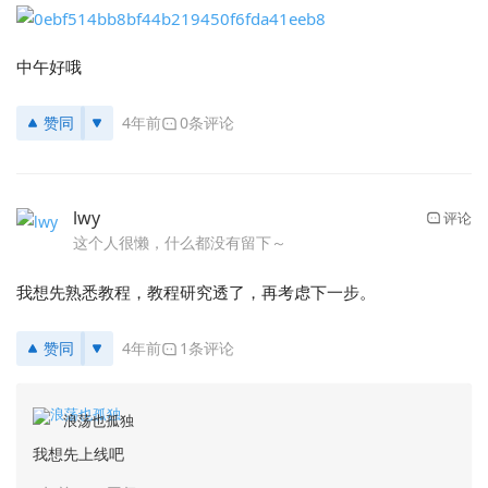
中午好哦
赞同
4年前
0条评论
lwy
评论
这个人很懒，什么都没有留下～
我想先熟悉教程，教程研究透了，再考虑下一步。
赞同
4年前
1条评论
浪荡也孤独
我想先上线吧