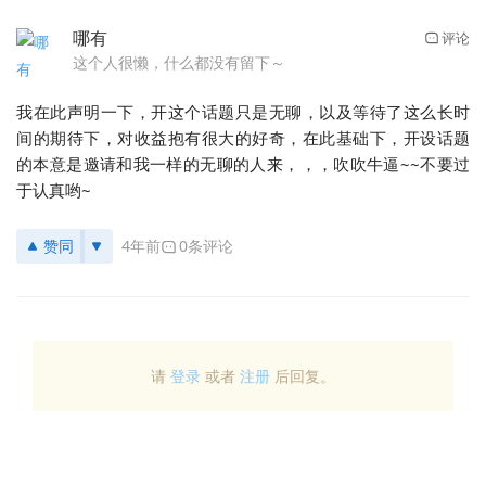
哪有
评论
这个人很懒，什么都没有留下～
我在此声明一下，开这个话题只是无聊，以及等待了这么长时
间的期待下，对收益抱有很大的好奇，在此基础下，开设话题
的本意是邀请和我一样的无聊的人来，，，吹吹牛逼~~不要过
于认真哟~
赞同
4年前
0条评论
请
登录
或者
注册
后回复。