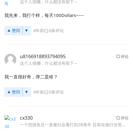
这个人很懒，什么都没有留下～
我先来，我打个样，每天100Dollars~~~
赞同
4年前
0条评论
u8166918893794095
评论
这个人很懒，什么都没有留下～
我一直很好奇，弹二是啥？
赞同
4年前
0条评论
cx330
评论
一个想摸鱼且一直被社会毒打的2B青年 目前在做行业资源整合，慢慢开展中