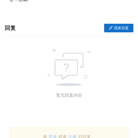
回复
我来回复
暂无回复内容
请
登录
或者
注册
后回复。