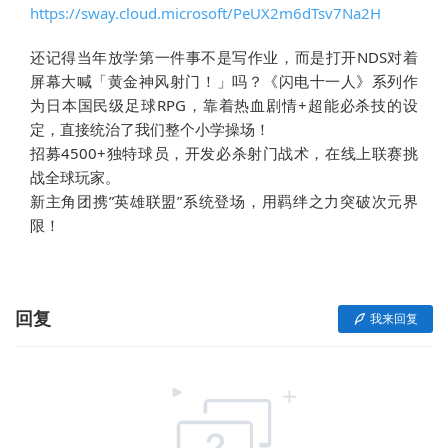
https://sway.cloud.microsoft/PeUX2m6dTsv7Na2H
还记得当年放学第一件事不是写作业，而是打开NDS对着
屏幕大喊「黄金神风射门！」吗？《闪电十一人》系列作
为日本国民级足球RPG，靠着热血剧情+超能必杀技的设
定，直接统治了我们整个小学操场！
招募4500+独特球员，开发必杀射门战术，在线上联赛挑
战全球玩家。
新主角团携”英雄联盟”系统登场，用羁绊之力突破次元界
限！
回复
我来回复