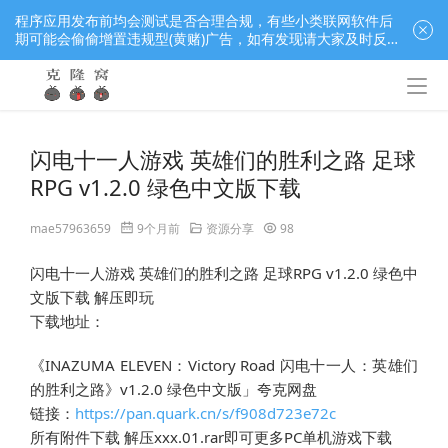
程序应用发布前均会测试是否合理合规，有些小类联网软件后
期可能会偷偷增置违规型(黄赌)广告，如有发现请大家及时反
馈窝长进行处理，共同监督维护良好的程序应用下载社区！
闪电十一人游戏 英雄们的胜利之路 足球
RPG v1.2.0 绿色中文版下载
mae57963659
9个月前
资源分享
98
闪电十一人游戏 英雄们的胜利之路 足球RPG v1.2.0 绿色中
文版下载 解压即玩                                
下载地址：
《INAZUMA ELEVEN：Victory Road 闪电十一人：英雄们
的胜利之路》v1.2.0 绿色中文版」夸克网盘
链接：
https://pan.quark.cn/s/f908d723e72c
所有附件下载 解压xxx.01.rar即可更多PC单机游戏下载