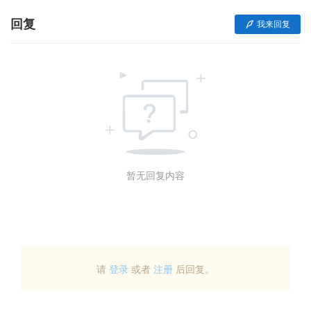
回复
我来回复
暂无回复内容
请
登录
或者
注册
后回复。