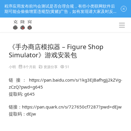
程序应用发布前均会测试是否合理合规，有些小类联网软件后
期可能会偷偷增置违规型(黄赌)广告，如有发现请大家及时反
馈窝长进行处理，共同监督维护良好的程序应用下载社区！
《手办商店模拟器 – Figure Shop
Simulator》游戏安装包
小明
8个月前
资源分享
51
链接: https://pan.baidu.com/s/1kg3EJBafhgJj2kZVg-
zCzQ?pwd=g645
提取码: g645
链接：https://pan.quark.cn/s/727650cf7287?pwd=dEjw
提取码：dEjw