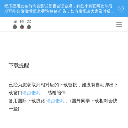
程序应用发布前均会测试是否合理合规，有些小类联网软件后
期可能会偷偷增置违规型(黄赌)广告，如有发现请大家及时反
馈窝长进行处理，共同监督维护良好的程序应用下载社区！
下载提醒
已经为您获取到相对应的下载链接，如没有自动弹出下
载窗口
请点击我
， 感谢陪伴！
备用国际下载线路
请点击我
。(国外同学下载相对会快
一些)