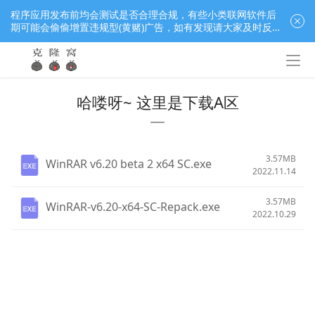
程序应用发布前均会测试是否合理合规，有些小类联网软件后
期可能会偷偷增置违规型(黄赌)广告，如有发现请大家及时反
馈窝长进行处理，共同监督维护良好的程序应用下载社区！
哈喽呀~ 这里是下载A区
3.57MB
WinRAR v6.20 beta 2 x64 SC.exe
2022.11.14
3.57MB
WinRAR-v6.20-x64-SC-Repack.exe
2022.10.29