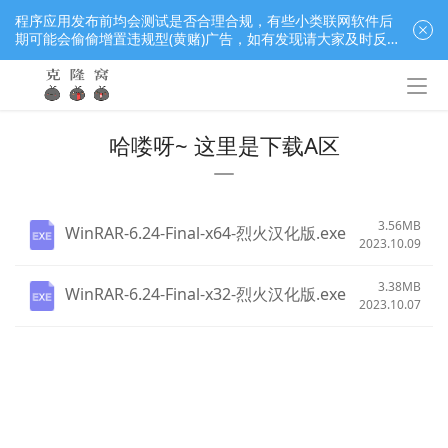
程序应用发布前均会测试是否合理合规，有些小类联网软件后
期可能会偷偷增置违规型(黄赌)广告，如有发现请大家及时反
馈窝长进行处理，共同监督维护良好的程序应用下载社区！
哈喽呀~ 这里是下载A区
3.56MB
WinRAR-6.24-Final-x64-烈火汉化版.exe
2023.10.09
3.38MB
WinRAR-6.24-Final-x32-烈火汉化版.exe
2023.10.07