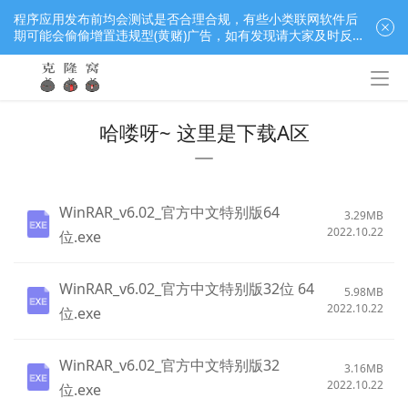
程序应用发布前均会测试是否合理合规，有些小类联网软件后
期可能会偷偷增置违规型(黄赌)广告，如有发现请大家及时反
馈窝长进行处理，共同监督维护良好的程序应用下载社区！
哈喽呀~ 这里是下载A区
WinRAR_v6.02_官方中文特别版64
3.29MB
2022.10.22
位.exe
WinRAR_v6.02_官方中文特别版32位 64
5.98MB
2022.10.22
位.exe
WinRAR_v6.02_官方中文特别版32
3.16MB
2022.10.22
位.exe