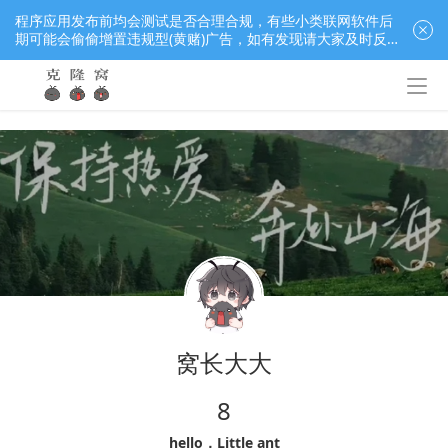
程序应用发布前均会测试是否合理合规，有些小类联网软件后
期可能会偷偷增置违规型(黄赌)广告，如有发现请大家及时反
馈窝长进行处理，共同监督维护良好的程序应用下载社区！
窝长大大
8
hello，Little ant