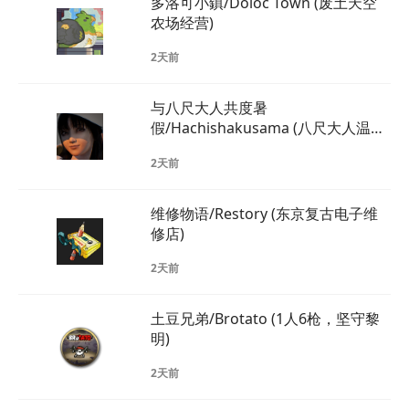
多洛可小鎮/Doloc Town (废土天空
农场经营)
2天前
与八尺大人共度暑
假/Hachishakusama (八尺大人温情
恐怖恋曲)
2天前
维修物语/Restory (东京复古电子维
修店)
2天前
土豆兄弟/Brotato (1人6枪，坚守黎
明)
2天前