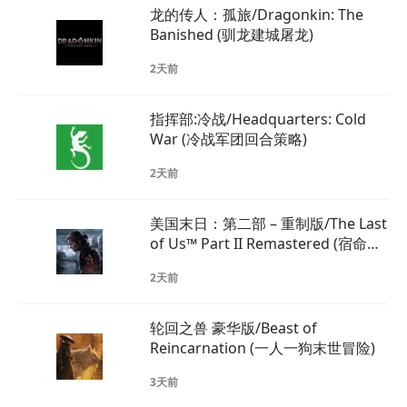
龙的传人：孤旅/Dragonkin: The
Banished (驯龙建城屠龙)
2天前
指挥部:冷战/Headquarters: Cold
War (冷战军团回合策略)
2天前
美国末日：第二部 – 重制版/The Last
of Us™ Part II Remastered (宿命之
战，生存对决)
2天前
轮回之兽 豪华版/Beast of
Reincarnation (一人一狗末世冒险)
3天前