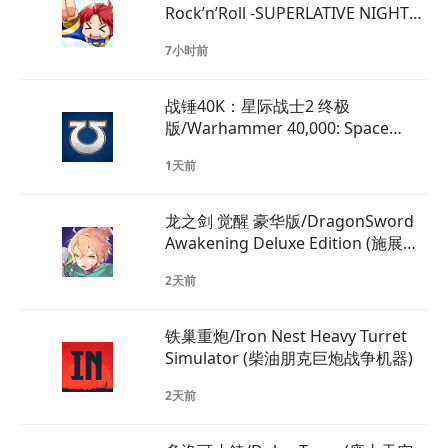
Rock’n’Roll -SUPERLATIVE NIGHT
DREAMS- (魔女横版射击回归)
7小时前
战锤40K：星际战士2 终极
版/Warhammer 40,000: Space
Marine 2 (血战虫群，守护帝国)
1天前
龙之剑 觉醒 豪华版/DragonSword
Awakening Deluxe Edition (施展华
丽联携战斗)
2天前
铁巢重炮/Iron Nest Heavy Turret
Simulator (柴油朋克巨炮战争机器)
2天前