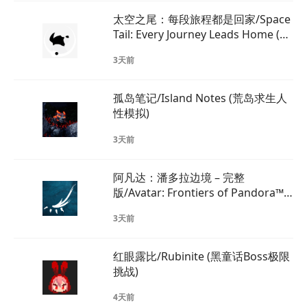
太空之尾：每段旅程都是回家/Space
Tail: Every Journey Leads Home (太
空犬星际冒险之旅)
3天前
孤岛笔记/Island Notes (荒岛求生人
性模拟)
3天前
阿凡达：潘多拉边境 – 完整
版/Avatar: Frontiers of Pandora™
(潘多拉纳威开放冒险)
3天前
红眼露比/Rubinite (黑童话Boss极限
挑战)
4天前