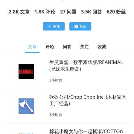
2.8K
文章
1.8K
评论
27
问题
3.5K
回答
620
粉丝
关注
私信
文章
评论
问答
关注
收藏
生灵重塑：数字豪华版/REANIMAL
(兄妹求生暗岛)
5小时前
砍砍公司/Chop Chop Inc. (木材家具
工厂经营)
5小时前
棉花小魔女与你一起摇滚/COTTOn