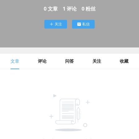
0
文章
1
评论
0
粉丝
关注
私信
文章
评论
问答
关注
收藏