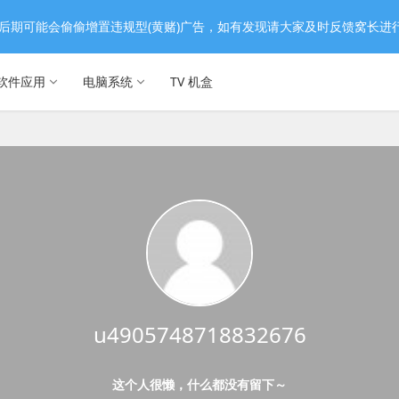
后期可能会偷偷增置违规型(黄赌)广告，如有发现请大家及时反馈窝长进
软件应用
电脑系统
TV 机盒
u4905748718832676
这个人很懒，什么都没有留下～