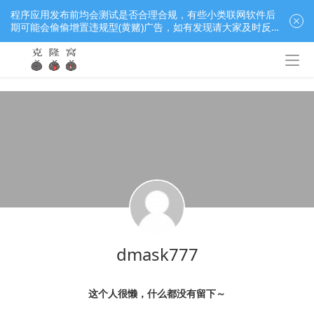
程序应用发布前均会测试是否合理合规，有些小类联网软件后
期可能会偷偷增置违规型(黄赌)广告，如有发现请大家及时反
馈窝长进行处理，共同监督维护良好的程序应用下载社区！
dmask777
这个人很懒，什么都没有留下～