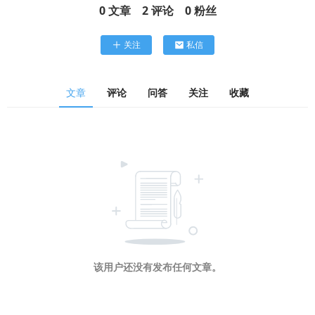
0
文章
2
评论
0
粉丝
关注
私信
文章
评论
问答
关注
收藏
该用户还没有发布任何文章。