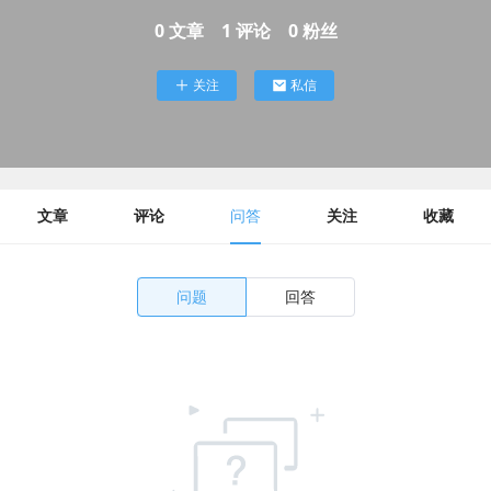
0
文章
1
评论
0
粉丝
关注
私信
文章
评论
问答
关注
收藏
问题
回答