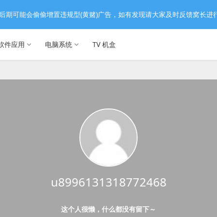
后期可能会偷偷增置违规型(黄赌)广告，如有发现请大家及时反馈窝长进
软件应用
电脑系统
TV 机盒
u8996131318772468
这个人很懒，什么都没有留下～