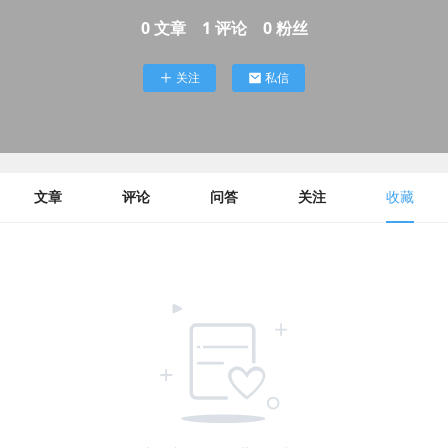
0
文章
1
评论
0
粉丝
关注
私信
文章
评论
问答
关注
收藏