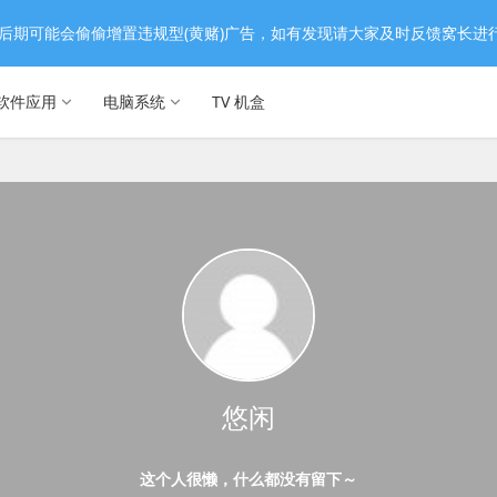
后期可能会偷偷增置违规型(黄赌)广告，如有发现请大家及时反馈窝长进
软件应用
电脑系统
TV 机盒
悠闲
这个人很懒，什么都没有留下～