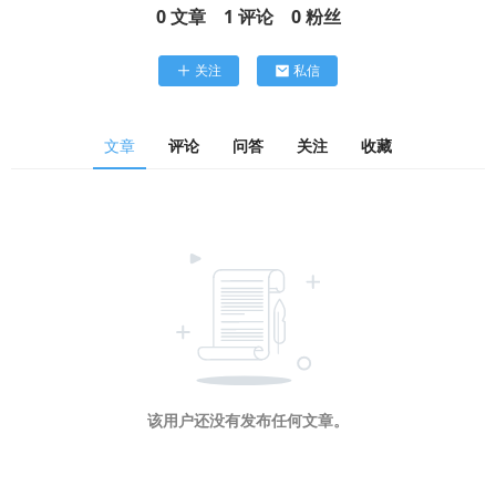
0
文章
1
评论
0
粉丝
关注
私信
文章
评论
问答
关注
收藏
该用户还没有发布任何文章。