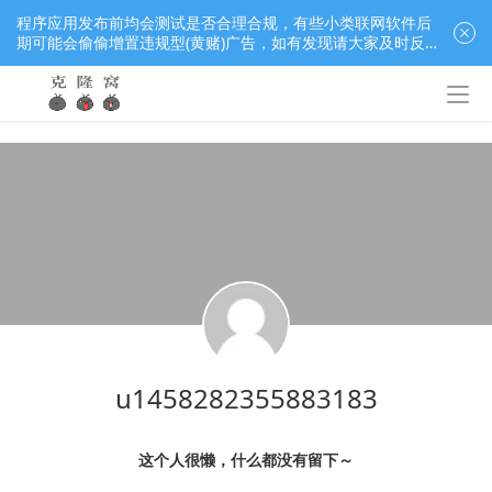
程序应用发布前均会测试是否合理合规，有些小类联网软件后
期可能会偷偷增置违规型(黄赌)广告，如有发现请大家及时反
馈窝长进行处理，共同监督维护良好的程序应用下载社区！
u1458282355883183
这个人很懒，什么都没有留下～