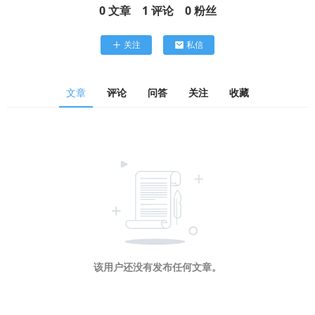
0
文章
1
评论
0
粉丝
关注
私信
文章
评论
问答
关注
收藏
该用户还没有发布任何文章。