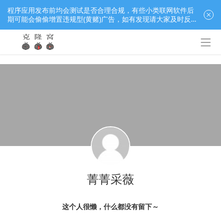
程序应用发布前均会测试是否合理合规，有些小类联网软件后
期可能会偷偷增置违规型(黄赌)广告，如有发现请大家及时反
馈窝长进行处理，共同监督维护良好的程序应用下载社区！
菁菁采薇
这个人很懒，什么都没有留下～