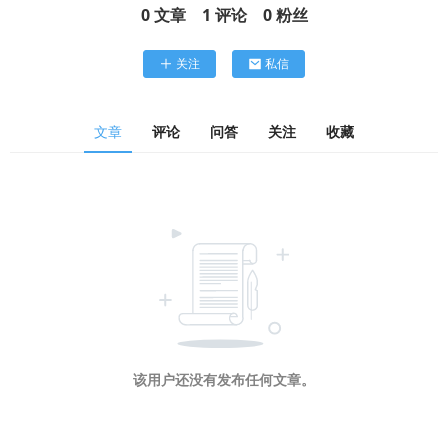
0
文章
1
评论
0
粉丝
关注
私信
文章
评论
问答
关注
收藏
该用户还没有发布任何文章。