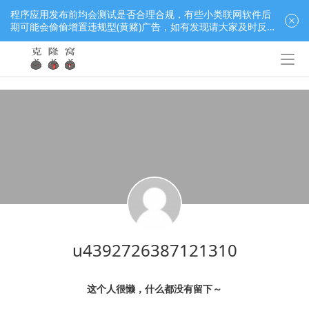
程序应用发布前均会测试是否合理合规，有些小类联网软件后
期可能会偷偷增置违规型(黄赌)广告，如有发现请大家及时反
馈窝长进行处理，共同监督维护良好的程序应用下载社区！
u4392726387121310
这个人很懒，什么都没有留下～