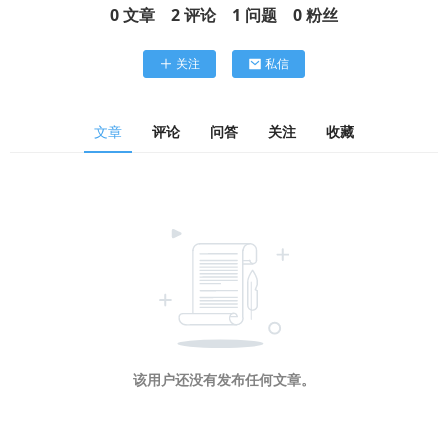
0
文章
2
评论
1
问题
0
粉丝
关注
私信
文章
评论
问答
关注
收藏
该用户还没有发布任何文章。