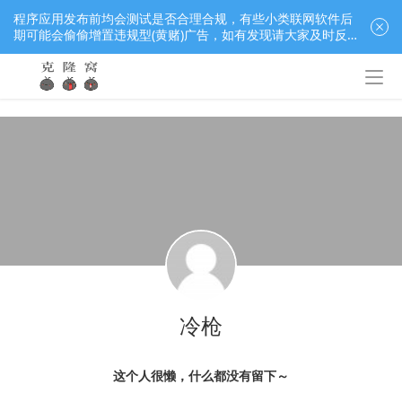
程序应用发布前均会测试是否合理合规，有些小类联网软件后
期可能会偷偷增置违规型(黄赌)广告，如有发现请大家及时反
馈窝长进行处理，共同监督维护良好的程序应用下载社区！
冷枪
这个人很懒，什么都没有留下～