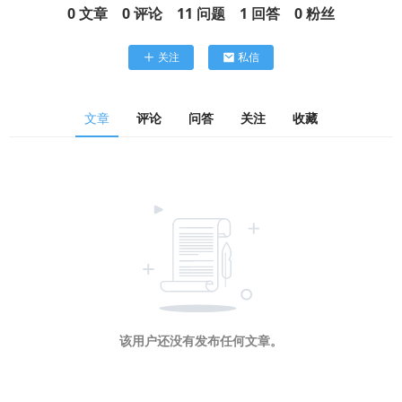
0
文章
0
评论
11
问题
1
回答
0
粉丝
关注
私信
文章
评论
问答
关注
收藏
该用户还没有发布任何文章。