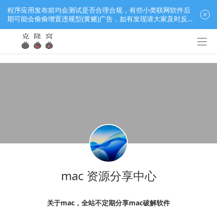
程序应用发布前均会测试是否合理合规，有些小类联网软件后
期可能会偷偷增置违规型(黄赌)广告，如有发现请大家及时反
馈窝长进行处理，共同监督维护良好的程序应用下载社区！
mac 资源分享中心
关于mac，全站不定期分享mac破解软件