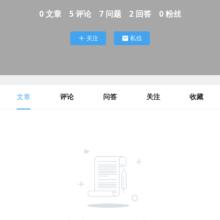
0
文章
5
评论
7
问题
2
回答
0
粉丝
关注
私信
文章
评论
问答
关注
收藏