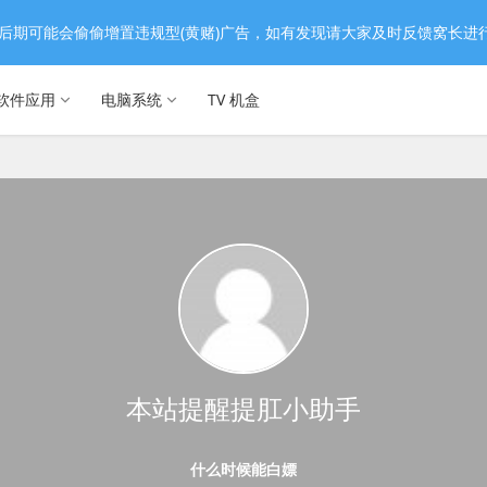
后期可能会偷偷增置违规型(黄赌)广告，如有发现请大家及时反馈窝长进
软件应用
电脑系统
TV 机盒
本站提醒提肛小助手
什么时候能白嫖