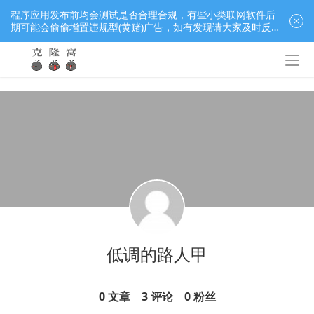
程序应用发布前均会测试是否合理合规，有些小类联网软件后
期可能会偷偷增置违规型(黄赌)广告，如有发现请大家及时反
馈窝长进行处理，共同监督维护良好的程序应用下载社区！
低调的路人甲
0
文章
3
评论
0
粉丝