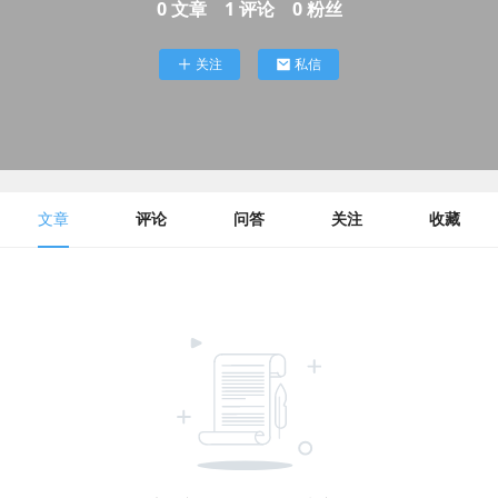
0
文章
1
评论
0
粉丝
关注
私信
文章
评论
问答
关注
收藏