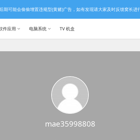
后期可能会偷偷增置违规型(黄赌)广告，如有发现请大家及时反馈窝长进
软件应用
电脑系统
TV 机盒
mae35998808