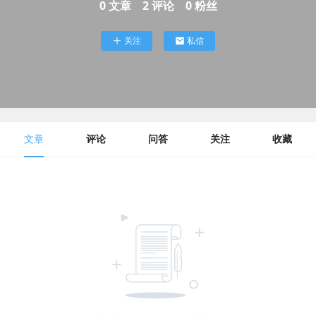
0
文章
2
评论
0
粉丝
关注
私信
文章
评论
问答
关注
收藏