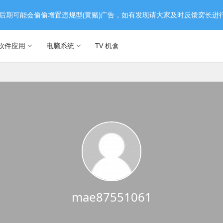
后期可能会偷偷增置违规型(黄赌)广告，如有发现请大家及时反馈窝长进
软件应用
电脑系统
TV 机盒
mae87551061