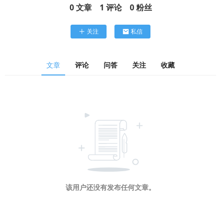
0
文章
1
评论
0
粉丝
关注
私信
文章
评论
问答
关注
收藏
该用户还没有发布任何文章。