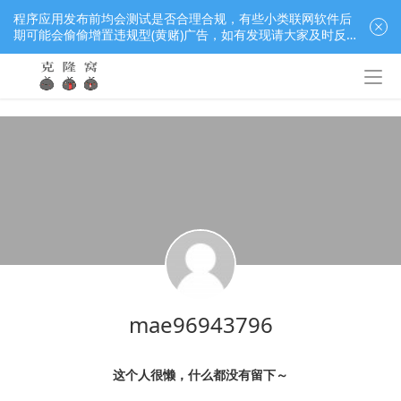
程序应用发布前均会测试是否合理合规，有些小类联网软件后
期可能会偷偷增置违规型(黄赌)广告，如有发现请大家及时反
馈窝长进行处理，共同监督维护良好的程序应用下载社区！
mae96943796
这个人很懒，什么都没有留下～