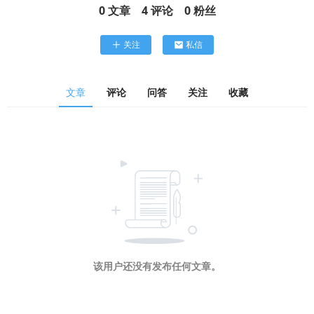
0
文章
4
评论
0
粉丝
关注
私信
文章
评论
问答
关注
收藏
该用户还没有发布任何文章。