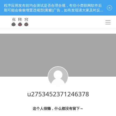
程序应用发布前均会测试是否合理合规，有些小类联网软件后
期可能会偷偷增置违规型(黄赌)广告，如有发现请大家及时反
馈窝长进行处理，共同监督维护良好的程序应用下载社区！
u2753452371246378
这个人很懒，什么都没有留下～