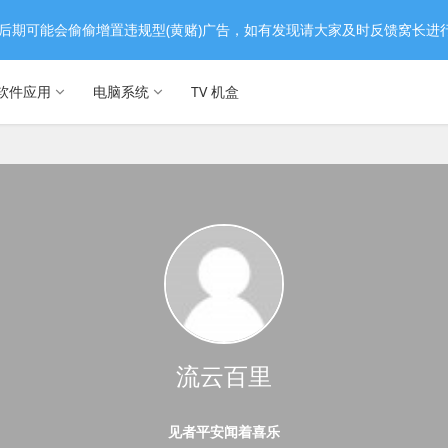
后期可能会偷偷增置违规型(黄赌)广告，如有发现请大家及时反馈窝长进
软件应用
电脑系统
TV 机盒
流云百里
见者平安闻着喜乐