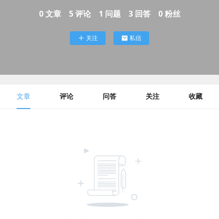
0
文章
5
评论
1
问题
3
回答
0
粉丝
关注
私信
文章
评论
问答
关注
收藏