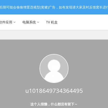
后期可能会偷偷增置违规型(黄赌)广告，如有发现请大家及时反馈窝长进
软件应用
电脑系统
TV 机盒
u1018649734364495
这个人很懒，什么都没有留下～