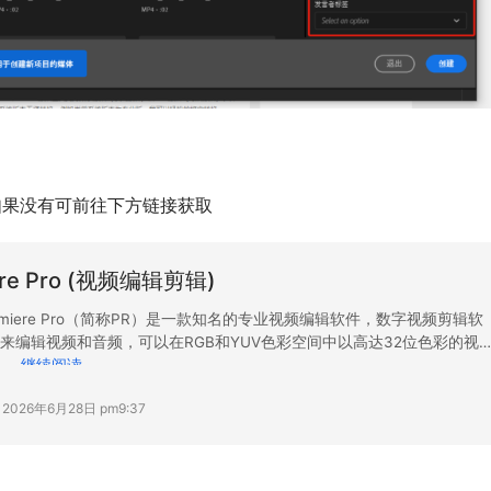
本以上，如果没有可前往下方链接获取