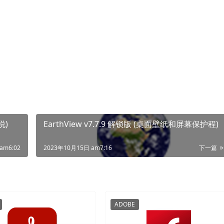
说)
EarthView v7.7.9 解锁版 (桌面壁纸和屏幕保护程)
am6:02
2023年10月15日 am7:16
下一篇
ADOBE