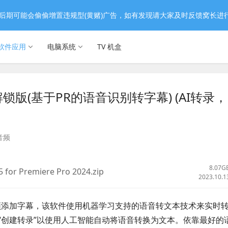
后期可能会偷偷增置违规型(黄赌)广告，如有发现请大家及时反馈窝长进
软件应用
电脑系统
TV 机盒
v12.0 解锁版(基于PR的语音识别转字幕) (AI转录，
音频
8.07G
5 for Premiere Pro 2024.zip
2023.10.1
单击即可向视频添加字幕，该软件使用机器学习支持的语音转文本技术来实时
“创建转录”以使用人工智能自动将语音转换为文本。依靠最好的