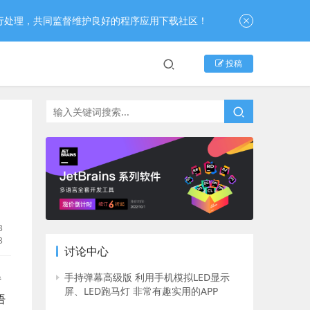
行处理，共同监督维护良好的程序应用下载社区！
投稿
B
3
讨论中心
手持弹幕高级版 利用手机模拟LED显示
转
屏、LED跑马灯 非常有趣实用的APP
语