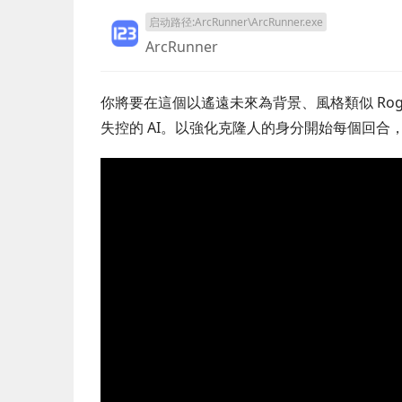
启动路径:ArcRunner\ArcRunner.exe
ArcRunner
你將要在這個以遙遠未來為背景、風格類似 Ro
失控的 AI。以強化克隆人的身分開始每個回合