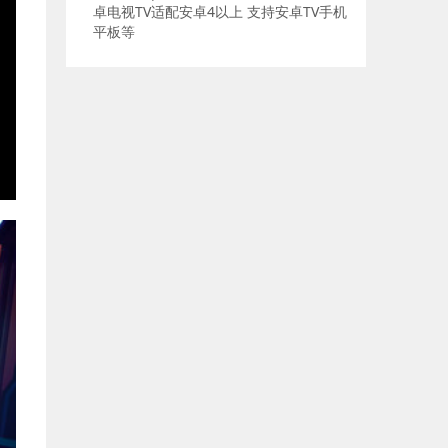
卓电视TV适配安卓4以上 支持安卓TV手机
平板等
E