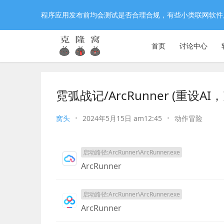
程序应用发布前均会测试是否合理合规，有些小类联网软件
首页
讨论中心
霓弧战记/ArcRunner (重设A
窝头
•
2024年5月15日 am12:45
•
动作冒险
启动路径:ArcRunner\ArcRunner.exe
ArcRunner
启动路径:ArcRunner\ArcRunner.exe
ArcRunner