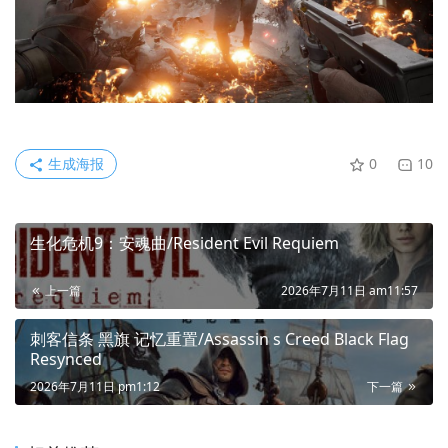
生成海报
0
10
生化危机9：安魂曲/Resident Evil Requiem
上一篇
2026年7月11日 am11:57
刺客信条 黑旗 记忆重置/Assassin s Creed Black Flag
Resynced
2026年7月11日 pm1:12
下一篇