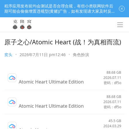
程序应用发布前均会测试是否合理合规，有些小类联网软件后
期可能会偷偷增置违规型(黄赌)广告，如有发现请大家及时反
馈窝长进行处理，共同监督维护良好的程序应用下载社区！
原子之心/Atomic Heart (战！为真相而流)
窝头
•
2026年7月11日 pm12:46
•
角色扮演
88.68 GB
2026.07.11
Atomic Heart Ultimate Edition
密码：df5o
88.68 GB
2026.07.11
Atomic Heart Ultimate Edition
密码：df5o
45.5 GB
2024.03.29