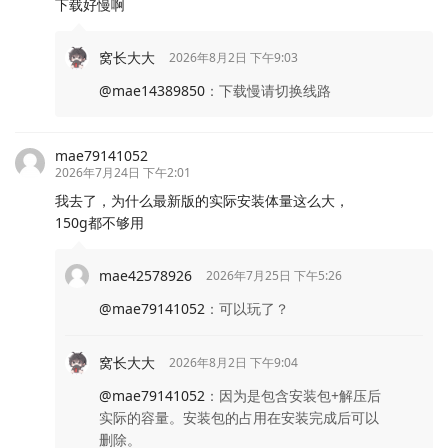
下载好慢啊
窝长大大
2026年8月2日 下午9:03
@mae14389850
：
下载慢请切换线路
mae79141052
2026年7月24日 下午2:01
我去了，为什么最新版的实际安装体量这么大，
150g都不够用
mae42578926
2026年7月25日 下午5:26
@mae79141052
：
可以玩了？
窝长大大
2026年8月2日 下午9:04
@mae79141052
：
因为是包含安装包+解压后
实际的容量。安装包的占用在安装完成后可以
删除。