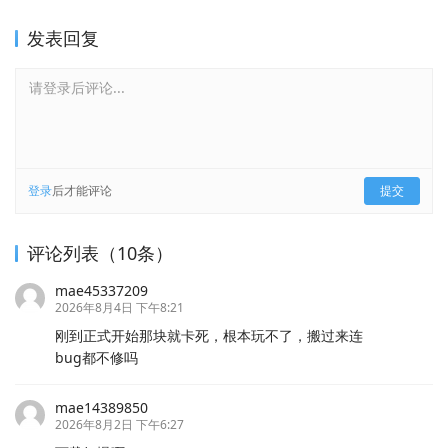
发表回复
请登录后评论...
登录
后才能评论
提交
评论列表（10条）
mae45337209
2026年8月4日 下午8:21
刚到正式开始那块就卡死，根本玩不了，搬过来连
bug都不修吗
mae14389850
2026年8月2日 下午6:27