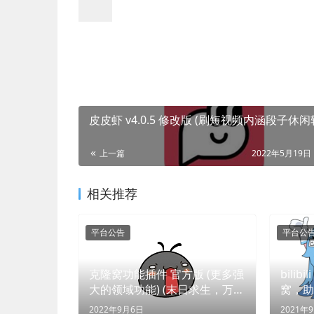
皮皮虾 v4.0.5 修改版 (刷短视频内涵段子休闲
上一篇
2022年5月19日 
相关推荐
平台公告
平台公
克隆窝功能插件 官方版 (更多强
bili
大的领域功能) (末日求生，万人
窝，助
同行)
2022年9月6日
2021年