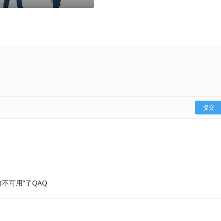
提交
不可用”了QAQ