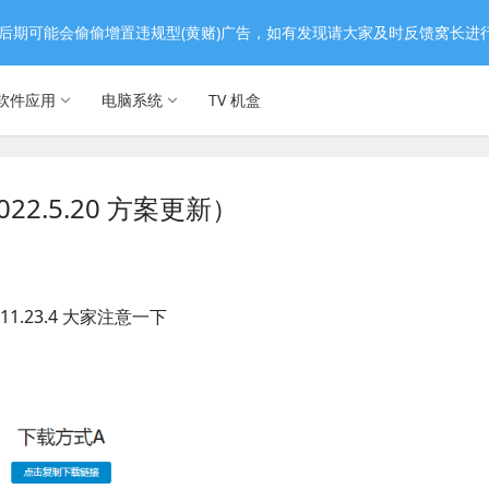
后期可能会偷偷增置违规型(黄赌)广告，如有发现请大家及时反馈窝长进
软件应用
电脑系统
TV 机盒
2.5.20 方案更新）
;11.23.4 大家注意一下