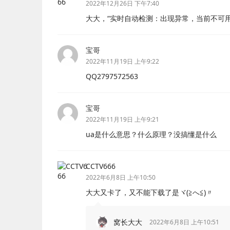
2022年12月26日 下午7:40
大大，“实时自动检测：出现异常，当前不可用
宝哥
2022年11月19日 上午9:22
QQ2797572563
宝哥
2022年11月19日 上午9:21
ua是什么意思？什么原理？没搞懂是什么
CCTV666
2022年6月8日 上午10:50
大大又卡了，又不能下载了是ヾ(≧へ≦)〃
窝长大大
2022年6月8日 上午10:51