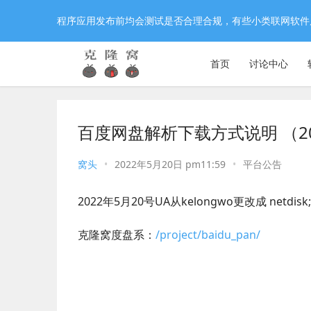
程序应用发布前均会测试是否合理合规，有些小类联网软件
首页
讨论中心
百度网盘解析下载方式说明 （202
窝头
•
2022年5月20日 pm11:59
•
平台公告
2022年5月20号UA从kelongwo更改成 netdisk
克隆窝度盘系：
/project/baidu_pan/