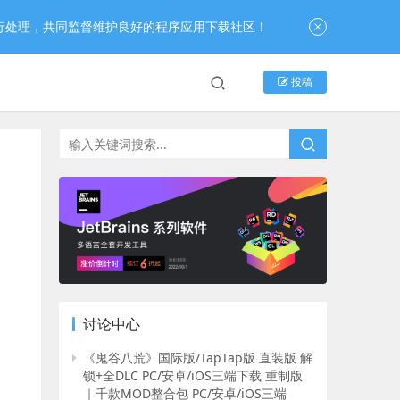
行处理，共同监督维护良好的程序应用下载社区！
投稿
讨论中心
《鬼谷八荒》国际版/TapTap版 直装版 解
锁+全DLC PC/安卓/iOS三端下载 重制版
｜千款MOD整合包 PC/安卓/iOS三端