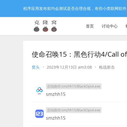
程序应用发布前均会测试是否合理合规，有些小类联网软件
首页
讨论中心
使命召唤15：黑色行动4/Call of 
窝头
•
2023年12月13日 am3:08
•
枪战射击
启动路径:smzhh15/BlackOps4.exe
smzhh15
启动路径:smzhh15/BlackOps4.exe
smzhh15