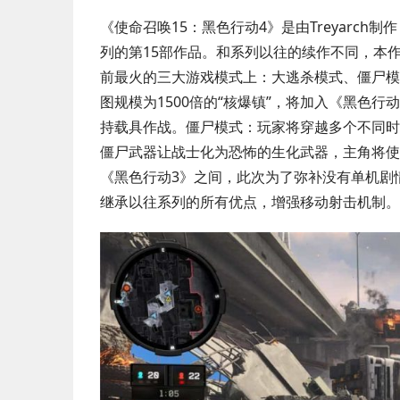
《使命召唤15：黑色行动4》是由Treyarc
列的第15部作品。和系列以往的续作不同，本
前最火的三大游戏模式上：大逃杀模式、僵尸模式和
图规模为1500倍的“核爆镇”，将加入《黑色
持载具作战。僵尸模式：玩家将穿越多个不同时
僵尸武器让战士化为恐怖的生化武器，主角将使
《黑色行动3》之间，此次为了弥补没有单机剧
继承以往系列的所有优点，增强移动射击机制。