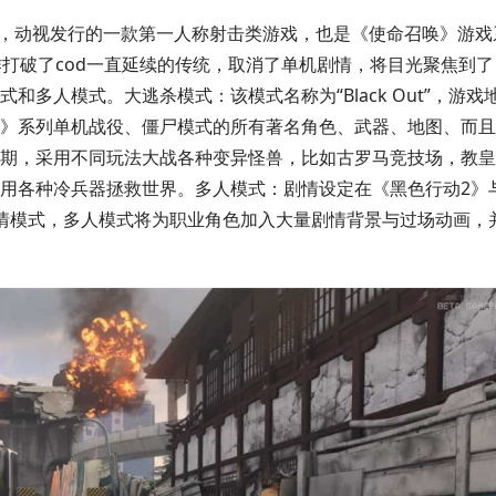
h制作，动视发行的一款第一人称射击类游戏，也是《使命召唤》游戏
作打破了cod一直延续的传统，取消了单机剧情，将目光聚焦到了
多人模式。大逃杀模式：该模式名称为“Black Out”，游戏
行动》系列单机战役、僵尸模式的所有著名角色、武器、地图、而
期，采用不同玩法大战各种变异怪兽，比如古罗马竞技场，教皇
用各种冷兵器拯救世界。多人模式：剧情设定在《黑色行动2》
情模式，多人模式将为职业角色加入大量剧情背景与过场动画，