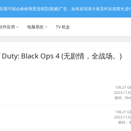
后期可能会偷偷增置违规型(黄赌)广告，如有发现请大家及时反馈窝长进
软件应用
电脑系统
TV 机盒
Duty: Black Ops 4 (无剧情，全战场。)
136.21 G
2023.11.0
密码：l9n
136.21 G
2023.11.0
密码：