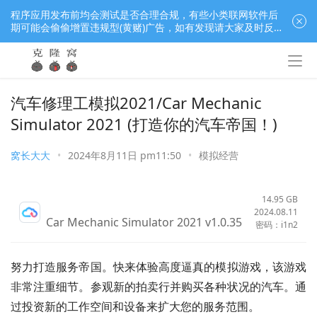
程序应用发布前均会测试是否合理合规，有些小类联网软件后
期可能会偷偷增置违规型(黄赌)广告，如有发现请大家及时反
馈窝长进行处理，共同监督维护良好的程序应用下载社区！
汽车修理工模拟2021/Car Mechanic
Simulator 2021 (打造你的汽车帝国！)
窝长大大
•
2024年8月11日 pm11:50
•
模拟经营
14.95 GB
2024.08.11
Car Mechanic Simulator 2021 v1.0.35
密码：i1n2
努力打造服务帝国。快来体验高度逼真的模拟游戏，该游戏
非常注重细节。参观新的拍卖行并购买各种状况的汽车。通
过投资新的工作空间和设备来扩大您的服务范围。