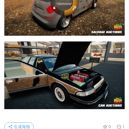
生成海报
0
1