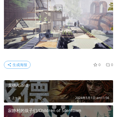
生成海报
0
0
戈德/Gord
上一篇
2024年5月1日 am11:56
寂静村的孩子们/Children of Silentown