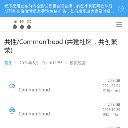
程序应用发布前均会测试是否合理合规，有些小类联网软件后
期可能会偷偷增置违规型(黄赌)广告，如有发现请大家及时反
馈窝长进行处理，共同监督维护良好的程序应用下载社区！
共性/Common’hood (共建社区，共创繁
荣)
窝头
•
2024年5月1日 am11:56
•
模拟经营
2.73 GB
2024.05.01
Commonhood
密码：rnr1
2.73 GB
2023.10.29
Commonhood
密码：18xs