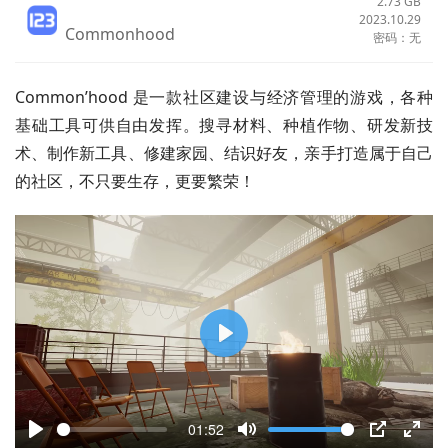
2.73 GB
2023.10.29
Commonhood
密码：无
Common’hood 是一款社区建设与经济管理的游戏，各种
基础工具可供自由发挥。搜寻材料、种植作物、研发新技
术、制作新工具、修建家园、结识好友，亲手打造属于自己
的社区，不只要生存，更要繁荣！
P
l
a
01:52
y