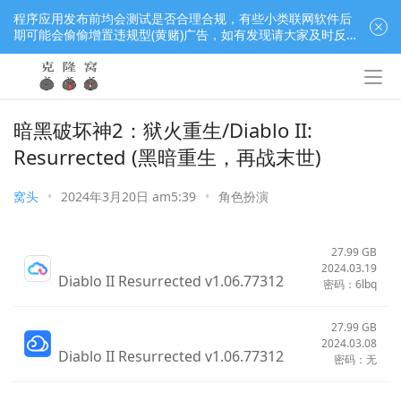
程序应用发布前均会测试是否合理合规，有些小类联网软件后
期可能会偷偷增置违规型(黄赌)广告，如有发现请大家及时反
馈窝长进行处理，共同监督维护良好的程序应用下载社区！
暗黑破坏神2：狱火重生/Diablo II:
Resurrected (黑暗重生，再战末世)
窝头
•
2024年3月20日 am5:39
•
角色扮演
27.99 GB
2024.03.19
Diablo II Resurrected v1.06.77312
密码：6lbq
27.99 GB
2024.03.08
Diablo II Resurrected v1.06.77312
密码：无