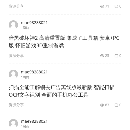
资源分享
71
0
mae98288021
1周前
暗黑破坏神2 高清重置版 集成了工具箱 安卓+PC
版 怀旧游戏3D重制游戏
资源分享
25
0
mae98288021
1周前
扫描全能王解锁去广告离线版最新版 智能扫描
OCR文字识别 全面的手机办公工具
资源分享
83
0
mae98288021
1周前