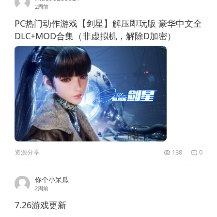
2周前
PC热门动作游戏【剑星】解压即玩版 豪华中文全
DLC+MOD合集（非虚拟机，解除D加密）
资源分享
138
0
你个小呆瓜
2周前
7.26游戏更新