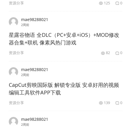
资源分享
125
0
mae98288021
2周前
星露谷物语 全DLC（PC+安卓+iOS）+MOD修改
器合集+联机 像素风热门游戏
资源分享
82
0
mae98288021
2周前
CapCut剪映国际版 解锁专业版 安卓好用的视频
编辑工具软件APP下载
资源分享
139
0
mae98288021
2周前