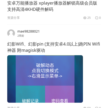
安卓万能播放器 xplayer播放器解锁高级会员版
支持高清4KHD硬件解码
资源分享
25
0
mae98288021
2周前
幻影Wifi、幻影pin (支持安卓4.0以上)跑PIN Wifi
神器 附magisk驱动
资源分享
59
0