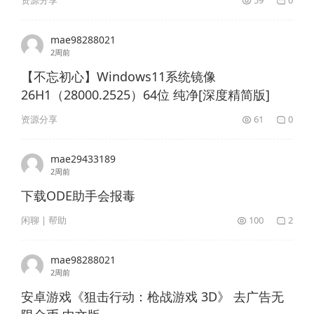
mae98288021
2周前
【不忘初心】Windows11系统镜像
26H1（28000.2525）64位 纯净[深度精简版]
资源分享
61
0
mae29433189
2周前
下载ODE助手会报毒
闲聊 | 帮助
100
2
mae98288021
2周前
安卓游戏《狙击行动：枪战游戏 3D》 去广告无