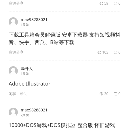
资源分享
59
0
mae98288021
1周前
下载工具箱会员解锁版 安卓下载器 支持短视频抖
音、快手、西瓜、B站等下载
资源分享
103
0
局外人
1周前
Adobe Illustrator
闲聊 | 帮助
30
0
mae98288021
2周前
10000+DOS游戏+DOS模拟器 整合版 怀旧游戏