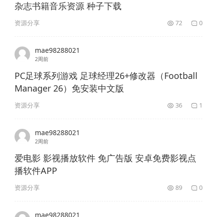
杂志书籍音乐资源 种子下载
资源分享
72
0
mae98288021
2周前
PC足球系列游戏 足球经理26+修改器（Football
Manager 26）免安装中文版
资源分享
36
1
mae98288021
2周前
爱电影 影视播放软件 免广告版 安卓免费影视点
播软件APP
资源分享
89
0
mae98288021