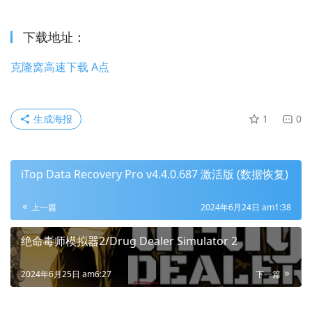
下载地址：
克隆窝高速下载 A点
生成海报
1
0
iTop Data Recovery Pro v4.4.0.687 激活版 (数据恢复)
上一篇
2024年6月24日 am1:38
绝命毒师模拟器2/Drug Dealer Simulator 2
2024年6月25日 am6:27
下一篇