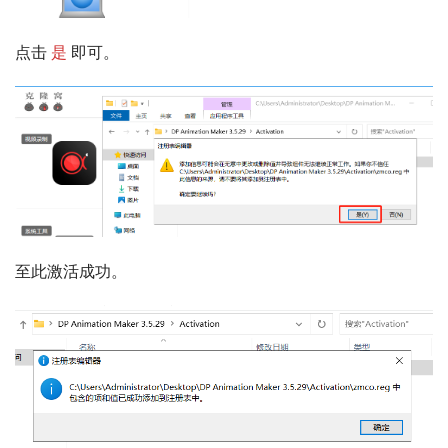
点击 
是
 即可。
至此激活成功。