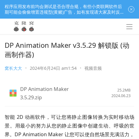
程序应用发布前均会测试是否合理合规，有些小类联网软件后
期可能会偷偷增置违规型(黄赌)广告，如有发现请大家及时反
馈窝长进行处理，共同监督维护良好的程序应用下载社区！
DP Animation Maker v3.5.29 解锁版 (动
画制作器)
窝长大大
•
2024年6月24日 am1:54
•
视频音频
DP Animation Maker
25.2MB
2024.06.23
3.5.29.zip
智能 2D 动画软件，可让您将静止图像转换为实时移动场
景。用最小的努力从您的静止图像中创建生动、呼吸的世
界。DP Animation Maker 让您可以使自然场景充满活力，