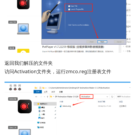
返回我们解压的文件夹
访问Activation文件夹，运行zmco.reg注册表文件