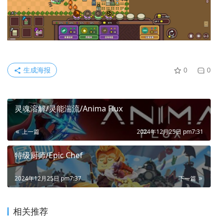
生成海报
0
0
灵魂溶解/灵能湍流/Anima Flux
上一篇
2024年12月25日 pm7:31
特级厨师/Epic Chef
2024年12月25日 pm7:37
下一篇
相关推荐