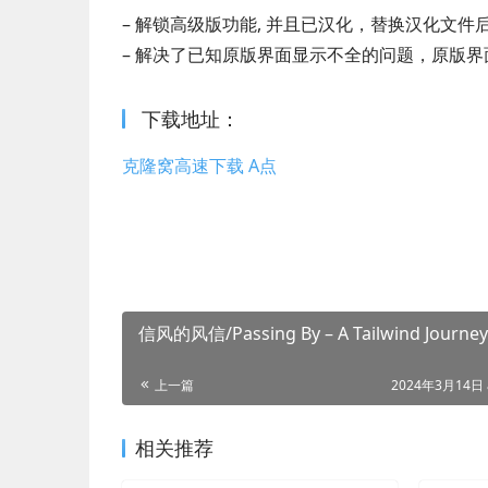
– 解锁高级版功能, 并且已汉化，替换汉化文件
– 解决了已知原版界面显示不全的问题，原版界
下载地址：
克隆窝高速下载 A点
信风的风信/Passing By – A Tailwind Journey
上一篇
2024年3月14日 
相关推荐