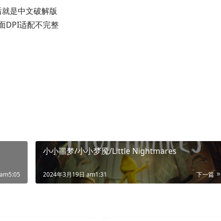
后就是中文破解版
面DPI适配不完整
小小噩梦/小小梦魇/Little Nightmares
am5:05
2024年3月19日 am1:31
下一篇