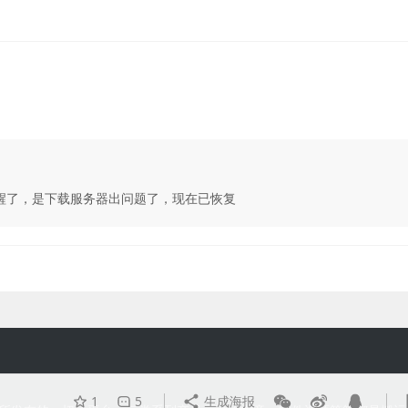
醒了，是下载服务器出问题了，现在已恢复
1
5
生成海报