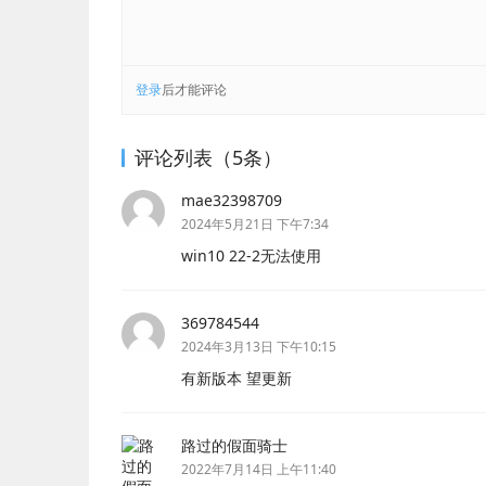
登录
后才能评论
评论列表（5条）
mae32398709
2024年5月21日 下午7:34
win10 22-2无法使用
369784544
2024年3月13日 下午10:15
有新版本 望更新
路过的假面骑士
2022年7月14日 上午11:40