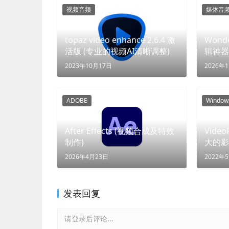
视频音频
媒体音
topaz video enhance 2.6.4 激
Wonde
活版 (专业的视频AI清晰调整)
辑神器
2023年10月17日
2026年
ADOBE
Windo
After Effects (视频合成及特效
Vide
制作)
大的影
2026年4月23日
2022年
发表回复
请登录后评论...