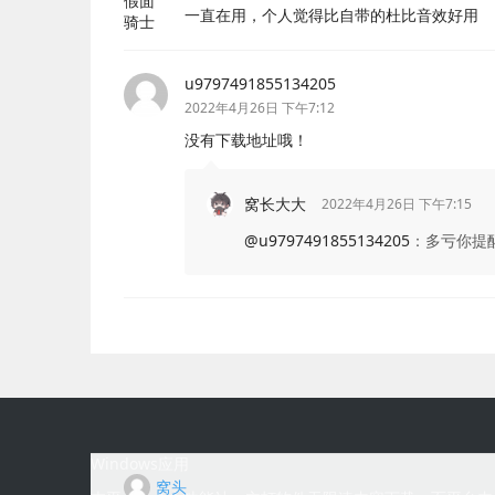
一直在用，个人觉得比自带的杜比音效好用
u9797491855134205
2022年4月26日 下午7:12
没有下载地址哦！
窝长大大
2022年4月26日 下午7:15
@u9797491855134205
：
多亏你提
Windows应用
窝头