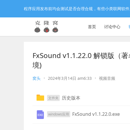
程序应用发布前均会测试是否合理合规，有些小类联网软件
首页
讨论中心
FxSound v1.1.22.0 
境)
窝头
•
2024年3月14日 am6:33
•
视频音频
历史版本
文件夹
FxSound v1.1.22.0.exe
windows应用