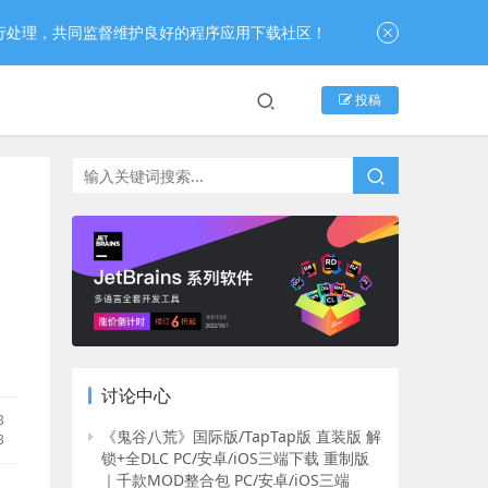
行处理，共同监督维护良好的程序应用下载社区！
投稿
讨论中心
B
《鬼谷八荒》国际版/TapTap版 直装版 解
3
锁+全DLC PC/安卓/iOS三端下载 重制版
｜千款MOD整合包 PC/安卓/iOS三端