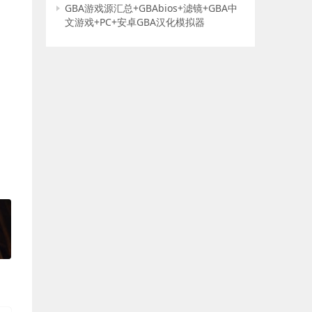
GBA游戏源汇总+GBAbios+滤镜+GBA中
文游戏+PC+安卓GBA汉化模拟器