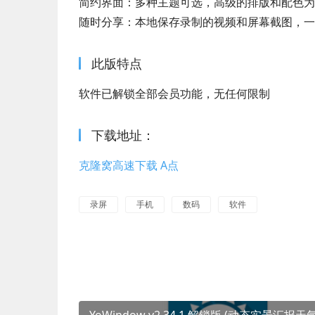
简约界面：多种主题可选，高级的排版和配色为
随时分享：本地保存录制的视频和屏幕截图，一
此版特点
软件已解锁全部会员功能，无任何限制
下载地址：
克隆窝高速下载 A点
录屏
手机
数码
软件
YoWindow v2.34.1 解锁版 (动态实景汇报天