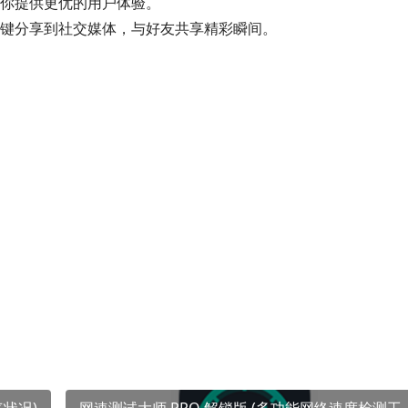
你提供更优的用户体验。
键分享到社交媒体，与好友共享精彩瞬间。
气状况)
网速测试大师 PRO 解锁版 (多功能网络速度检测工