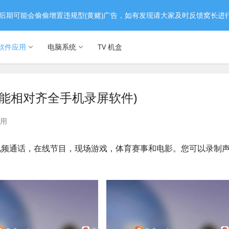
后期可能会偷偷增置违规型(黄赌)广告，如有发现请大家及时反馈窝长进
软件应用
电脑系统
TV 机盒
锁版 (功能相对齐全手机录屏软件)
用
录制视频通话，在线节目，现场游戏，体育赛事和电影。您可以录制