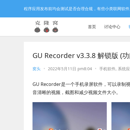
程序应用发布前均会测试是否合理合规，有些小类联网软件
首页
讨论中心
GU Recorder v3.3.8 解
窝头
•
2022年5月11日 pm8:04
•
手机软件
,
系统应
GU Recorder是一个手机录屏软件，可以
音清晰的视频，截图和减少视频文件大小。