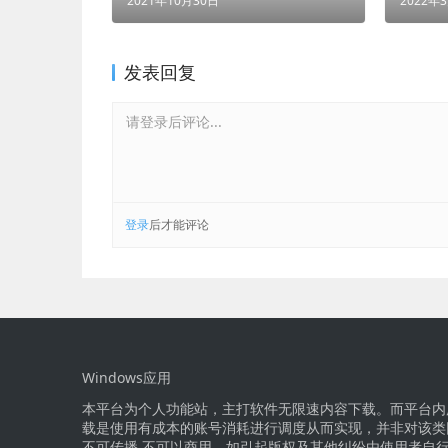
2021年10月30日
2022年
发表回复
请登录后评论...
登录
后才能评论
Windows应用
本平台为个人功能站，主打软件无限速内容下载。而平台内
载是使用有成本的账号消耗进行调度从而实现，并非对该类
不可传播,不可以商用，如引起版权及其他纠纷由使用者自