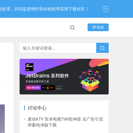
行处理，共同监督维护良好的程序应用下载社区！
投稿
声
讨论中心
麦动KTV 安卓电视TVK歌神器 去广告引流
弹窗纯净版下载