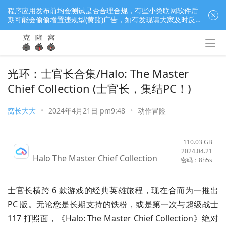
程序应用发布前均会测试是否合理合规，有些小类联网软件后
期可能会偷偷增置违规型(黄赌)广告，如有发现请大家及时反
馈窝长进行处理，共同监督维护良好的程序应用下载社区！
光环：士官长合集/Halo: The Master
Chief Collection (士官长，集结PC！)
窝长大大
•
2024年4月21日 pm9:48
•
动作冒险
110.03 GB
2024.04.21
Halo The Master Chief Collection
密码：8h5s
士官长横跨 6 款游戏的经典英雄旅程，现在合而为一推出 
PC 版。无论您是长期支持的铁粉，或是第一次与超级战士 
117 打照面，《Halo: The Master Chief Collection》绝对