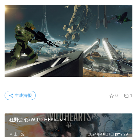
生成海报
0
1
狂野之心/WILD HEARTS™
上一篇
2024年4月21日 pm9:29