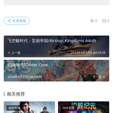
生成海报
0
0
飞空艇时代：贸易帝国/Airship: Kingdoms Adrift
上一篇
2024年9月17日 pm10:26
动物海湾/Critter Cove
2024年9月17日 pm10:39
下一篇
相关推荐
动作冒险
动作冒险