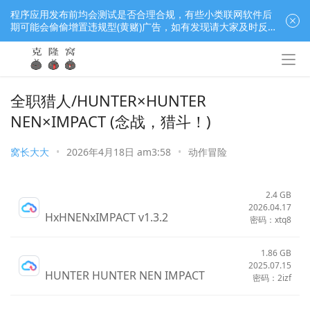
程序应用发布前均会测试是否合理合规，有些小类联网软件后
期可能会偷偷增置违规型(黄赌)广告，如有发现请大家及时反
馈窝长进行处理，共同监督维护良好的程序应用下载社区！
全职猎人/HUNTER×HUNTER
NEN×IMPACT (念战，猎斗！)
窝长大大
•
2026年4月18日 am3:58
•
动作冒险
2.4 GB
2026.04.17
HxHNENxIMPACT v1.3.2
密码：xtq8
1.86 GB
2025.07.15
HUNTER HUNTER NEN IMPACT
密码：2izf