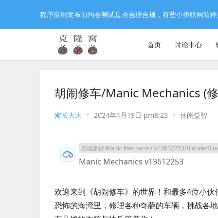
程序应用发布前均会测试是否合理合规，有些小类联网软件
首页
讨论中心
胡闹修车/Manic Mechanics 
窝长大大
•
2024年4月19日 pm8:23
•
休闲益智
启动路径:Manic Mechanics v13612253/Blonde/Binar
Manic Mechanics v13612253
欢迎来到《胡闹修车》的世界！和最多4位小伙
恐怖的海湾里，修理各种奇葩的车辆，挑战各地