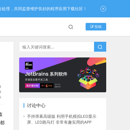
行处理，共同监督维护良好的程序应用下载社区！
投稿
B
9
i
讨论中心
森
手持弹幕高级版 利用手机模拟LED显示
都
屏、LED跑马灯 非常有趣实用的APP